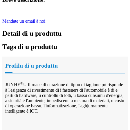
Mandate un email à noi
Detail di u produttu
Tags di u produttu
Profilu di u produttu
®
JUNHE
U furnace di curazione di tippu di taglione pò risponde
à l'esigenza di rivestimentu di i fasteners di l'automobile è di e
parti di hardware, u cuntrollu di lotti, u bassu cunsumu d'energia,
a sicurità è l'ambiente, impediscenu a mistura di materiali, u costu
di operazione bassu, l'informatizazione, l'aghjurnamentu
intelligente è IOT.