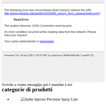
Scrivite u vostru missaghju quì è mandate à noi
categurie di prudutti