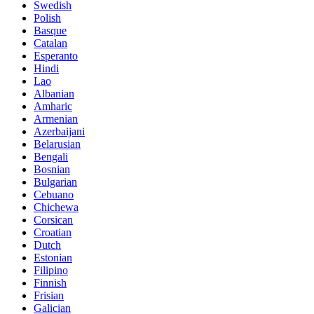
Swedish
Polish
Basque
Catalan
Esperanto
Hindi
Lao
Albanian
Amharic
Armenian
Azerbaijani
Belarusian
Bengali
Bosnian
Bulgarian
Cebuano
Chichewa
Corsican
Croatian
Dutch
Estonian
Filipino
Finnish
Frisian
Galician