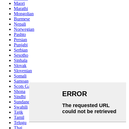
Maori
Marathi
Mongolian
Burmese
Nepali
Norwegian
Pashto
Persian
Punjabi
Serbian
Sesotho
Sinhala
Slovak
Slovenian
Somali
Samoan
Scots Gaelic
Shona
Sindhi
Sundanese
Swahili
Tajik
Tamil
Telugu
Thai