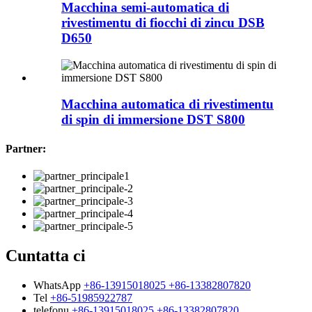
Macchina semi-automatica di
rivestimentu di fiocchi di zincu DSB
D650
Macchina automatica di rivestimentu
di spin di immersione DST S800
Partner:
Cuntatta ci
WhatsApp
+86-13915018025 +86-13382807820
Tel
+86-51985922787
telefonu
+86-13915018025 +86-13382807820