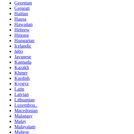
Georgian
Gujarati
Haitian
Hausa
Hawaiian
Hebrew
Hmong
Hungarian
Icelandic
Igbo
Javanese
Kannada
Kazakh
Khmer
Kurdish
Kyrgyz
Latin
Latvian
Lithuanian
Luxembou..
Macedonian
Malagasy
Malay
Malayalam
Maltese