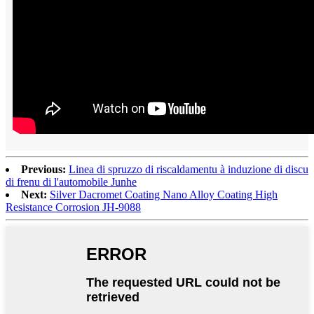
Previous:
Linea di spruzzo di riscaldamentu à induzione di discu
di frenu di l'automobile Junhe
Next:
Silver Dacromet Coating Nano Alloy Coating High
Resistance Corrosion JH-9088